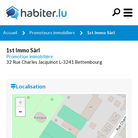
Accueil
Promoteurs immobiliers
1st Immo Sàrl
1st Immo Sàrl
Promotion immobilière
32 Rue Charles Jacquinot L-3241 Bettembourg
Localisation
+
−