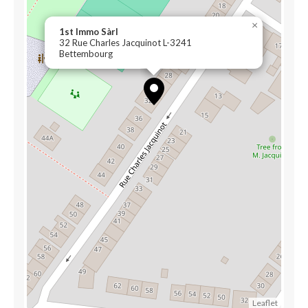
×
1st Immo Sàrl
32 Rue Charles Jacquinot L-3241
Bettembourg
Leaflet