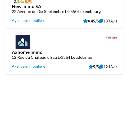
New Immo SA
22 Avenue du Dix Septembre L-2550 Luxembourg
Agence immobilière
4,45/5
137
Avis
Fermé
Axhome Immo
12 Rue du Château d'Eau L-3364 Leudelange
Agence immobilière
5/5
121
Avis
Découvrez aussi
Maison.lu
Liens utiles