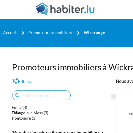
Accueil
Promoteurs immobiliers
Wickrange
Promoteurs immobiliers à Wickr
Filtres
Nous av
Foetz (4)
Ehlange-sur-Mess (3)
Pontpierre (3)
16
professionnels en
Promoteurs immobiliers à