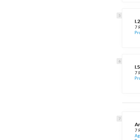
I.
7 
Pr
I.
7 
Pr
Ar
7 
Ag