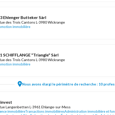
23 Ehlenger Butteker Sàrl
Rue des Trois Cantons L-3980 Wickrange
omotion immobilière
51 SCHIFFLANGE "Triangle" Sàrl
Rue des Trois Cantons L-3980 Wickrange
omotion immobilière
Nous avons élargi le périmètre de recherche : 10 profess
invest
Rue Langenbetten L-3961 Ehlange-sur-Mess
ence immobilière
Transactions immobilières
Administration immobilière et fon