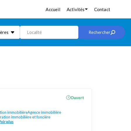
Accueil
Activités
Contact
ières
Localité
Rechercher
Ouvert
ion immobilière
Agence immobilière
ration immobilière et foncière
oir plus