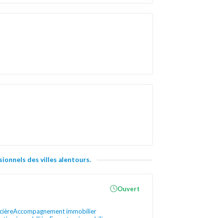
ionnels des villes alentours.
Ouvert
cière
Accompagnement immobilier