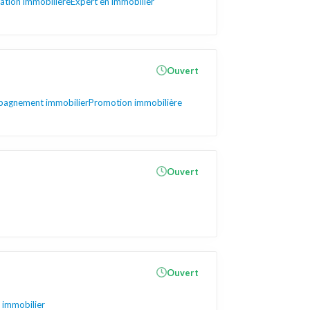
ation immobilière
Expert en immobilier
Ouvert
agnement immobilier
Promotion immobilière
Ouvert
Ouvert
immobilier