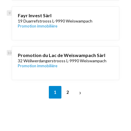
Fayr Invest Sàrl
19 Duarrefstrooss L-9990 Weiswampach
Promotion immobilière
Promotion du Lac de Weiswampach Sàrl
32 Wéilwerdangerstrooss L-9990 Weiswampach
Promotion immobilière
›
1
2
Découvrez aussi