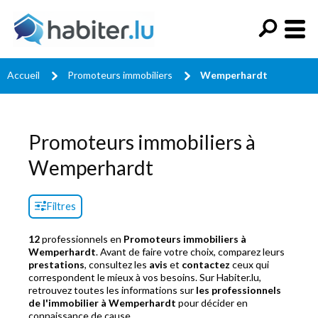
Accueil
Promoteurs immobiliers
Wemperhardt
Promoteurs immobiliers à
Wemperhardt
Filtres
12
professionnels en
Promoteurs immobiliers à
Wemperhardt
. Avant de faire votre choix, comparez leurs
prestations
, consultez les
avis
et
contactez
ceux qui
correspondent le mieux à vos besoins. Sur Habiter.lu,
retrouvez toutes les informations sur
les professionnels
de l'immobilier à Wemperhardt
pour décider en
connaissance de cause.