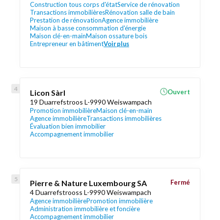
Construction tous corps d'état
Service de rénovation
Transactions immobilières
Rénovation salle de bain
Prestation de rénovation
Agence immobilière
Maison à basse consommation d'énergie
Maison clé-en-main
Maison ossature bois
Entrepreneur en bâtiment
Voir plus
Licon Sàrl
Ouvert
19 Duarrefstroos L-9990 Weiswampach
Promotion immobilière
Maison clé-en-main
Agence immobilière
Transactions immobilières
Évaluation bien immobilier
Accompagnement immobilier
Pierre & Nature Luxembourg SA
Fermé
4 Duarrefstrooss L-9990 Weiswampach
Agence immobilière
Promotion immobilière
Administration immobilière et foncière
Accompagnement immobilier