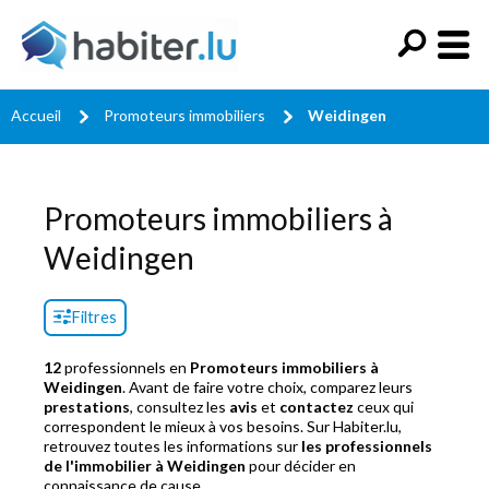
Accueil
Promoteurs immobiliers
Weidingen
Promoteurs immobiliers à
Weidingen
Filtres
12
professionnels en
Promoteurs immobiliers à
Weidingen
. Avant de faire votre choix, comparez leurs
prestations
, consultez les
avis
et
contactez
ceux qui
correspondent le mieux à vos besoins. Sur Habiter.lu,
retrouvez toutes les informations sur
les professionnels
de l'immobilier à Weidingen
pour décider en
connaissance de cause.