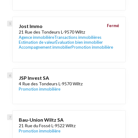
Jost Immo
Fermé
21 Rue des Tondeurs L-9570 Wiltz
Agence immobilière
Transactions immobilières
Estimation de valeur
Évaluation bien immobilier
Accompagnement immobilier
Promotion immobilière
JSP Invest SA
4 Rue des Tondeurs L-9570 Wiltz
Promotion immobilière
Bau-Union Wiltz SA
21 Rue du Fossé L-9522 Wiltz
Promotion immobilière