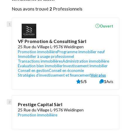
Nous avons trouvé
2
Professionnels
Ouvert
VF Promotion & Consulting Sàrl
25 Rue du Village L-9576 Weidingen
Promotion immobilière
Programme immobilier neuf
Immobilier à usage professionnel
Transactions immobilières
Administration immobilière
Évaluation bien immobilier
Investissement immobilier
Conseil en gestion
Conseil en économie
Stratégies d’investissement et financement
Voir plus
5/5
1
Avis
Prestige Capital Sàrl
25 Rue du Village L-9576 Weidingen
Promotion immobilière