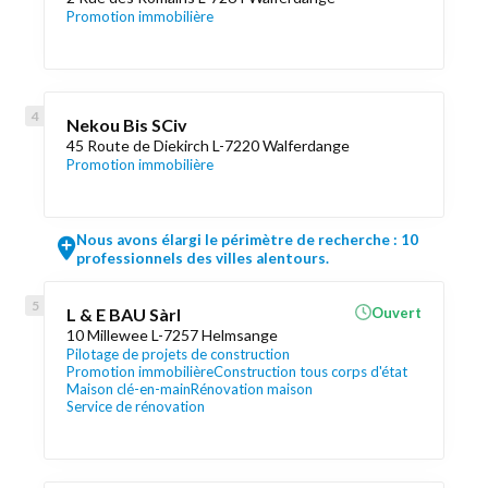
Promotion immobilière
Nekou Bis SCiv
45 Route de Diekirch L-7220 Walferdange
Promotion immobilière
Nous avons élargi le périmètre de recherche : 10
professionnels des villes alentours.
L & E BAU Sàrl
Ouvert
10 Millewee L-7257 Helmsange
Pilotage de projets de construction
Promotion immobilière
Construction tous corps d'état
Maison clé-en-main
Rénovation maison
Service de rénovation