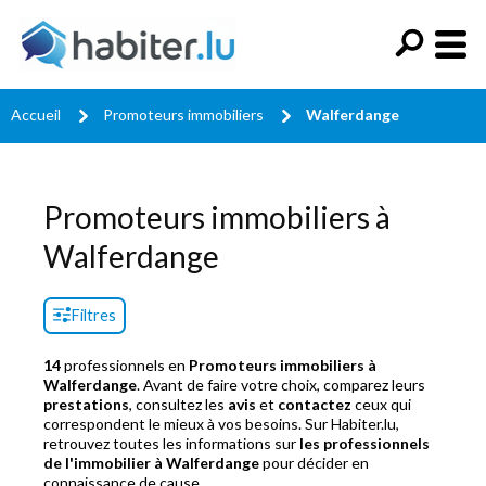
Accueil
Promoteurs immobiliers
Walferdange
Promoteurs immobiliers à
Walferdange
Filtres
14
professionnels en
Promoteurs immobiliers à
Walferdange
. Avant de faire votre choix, comparez leurs
prestations
, consultez les
avis
et
contactez
ceux qui
correspondent le mieux à vos besoins. Sur Habiter.lu,
retrouvez toutes les informations sur
les professionnels
de l'immobilier à Walferdange
pour décider en
connaissance de cause.