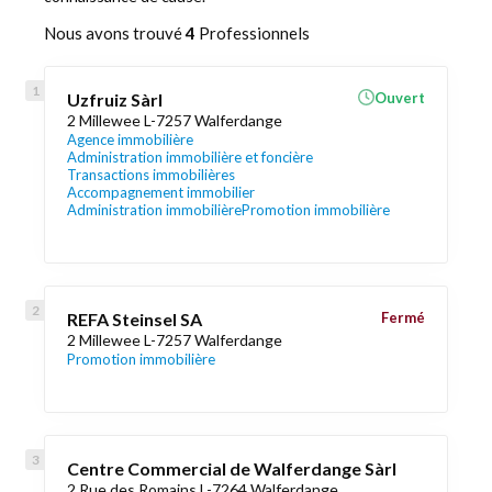
Nous avons trouvé
4
Professionnels
Uzfruiz Sàrl
Ouvert
2 Millewee L-7257 Walferdange
Agence immobilière
Administration immobilière et foncière
Transactions immobilières
Accompagnement immobilier
Administration immobilière
Promotion immobilière
REFA Steinsel SA
Fermé
2 Millewee L-7257 Walferdange
Promotion immobilière
Centre Commercial de Walferdange Sàrl
2 Rue des Romains L-7264 Walferdange