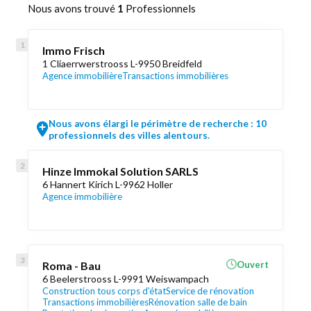
Nous avons trouvé
1
Professionnels
Immo Frisch
1 Cliaerrwerstrooss L-9950 Breidfeld
Agence immobilière
Transactions immobilières
Nous avons élargi le périmètre de recherche : 10
professionnels des villes alentours.
Hinze Immokal Solution SARLS
6 Hannert Kirich L-9962 Holler
Agence immobilière
Roma - Bau
Ouvert
6 Beelerstrooss L-9991 Weiswampach
Construction tous corps d'état
Service de rénovation
Transactions immobilières
Rénovation salle de bain