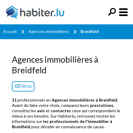
Accueil
Agences immobilières
Breidfeld
Agences immobilières à
Breidfeld
Filtres
11
professionnels en
Agences immobilières à Breidfeld
.
Avant de faire votre choix, comparez leurs
prestations
,
consultez les
avis
et
contactez
ceux qui correspondent le
mieux à vos besoins. Sur Habiter.lu, retrouvez toutes les
informations sur
les professionnels de l'immobilier à
Breidfeld
pour décider en connaissance de cause.