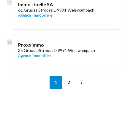
Immo Libelle SA
61 Gruuss Strooss L-9991 Weiswampach
Agence immobilière
Proxximmo
35 Gruuss-Strooss L-9991 Weiswampach
Agence immobilière
›
1
2
Découvrez aussi
Maison.lu